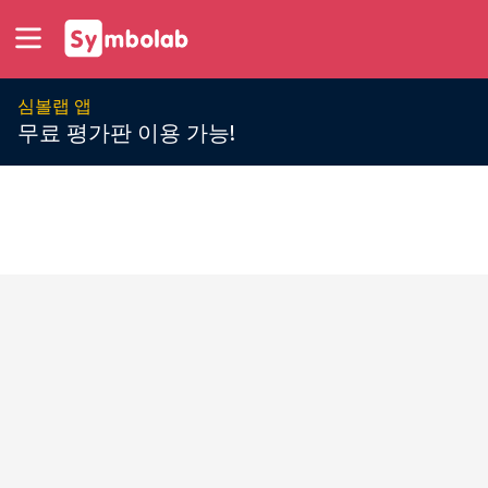
심볼랩 앱
무료 평가판 이용 가능!