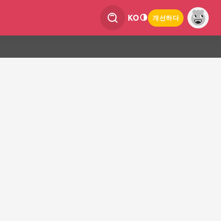
KO
개선하다