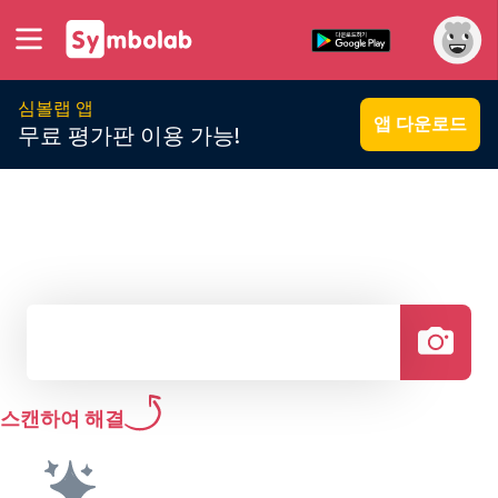
심볼랩 앱
앱 다운로드
무료 평가판 이용 가능!
스캔하여 해결