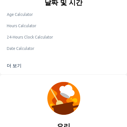
날짜 및 시간
Age Calculator
Hours Calculator
24-Hours Clock Calculator
Date Calculator
더 보기
요리