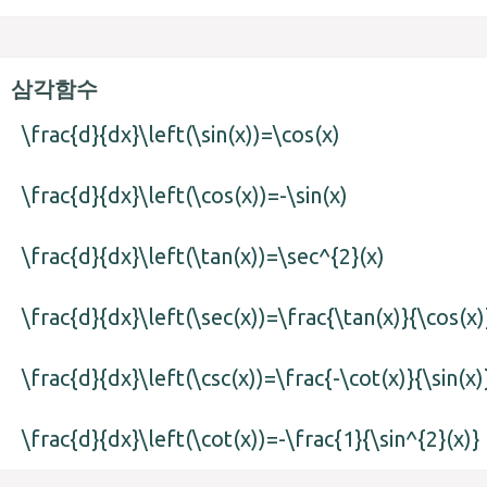
삼각함수
\frac{d}{dx}\left(\sin(x))=\cos(x)
\frac{d}{dx}\left(\cos(x))=-\sin(x)
\frac{d}{dx}\left(\tan(x))=\sec^{2}(x)
\frac{d}{dx}\left(\sec(x))=\frac{\tan(x)}{\cos(x)
\frac{d}{dx}\left(\csc(x))=\frac{-\cot(x)}{\sin(x)
\frac{d}{dx}\left(\cot(x))=-\frac{1}{\sin^{2}(x)}