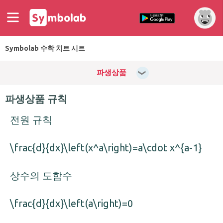
Symbolab 수학 치트 시트
파생상품
파생상품 규칙
전원 규칙
\frac{d}{dx}\left(x^a\right)=a\cdot x^{a-1}
상수의 도함수
\frac{d}{dx}\left(a\right)=0