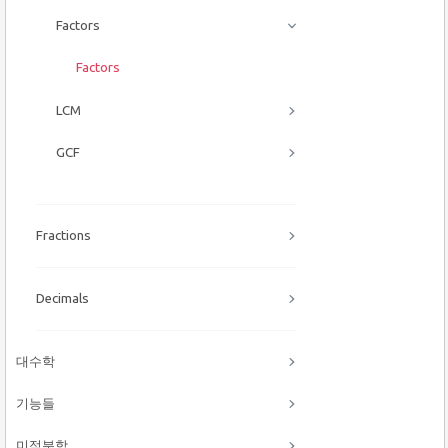
Factors
Factors
LCM
GCF
Fractions
Decimals
대수학
기능들
미적분학