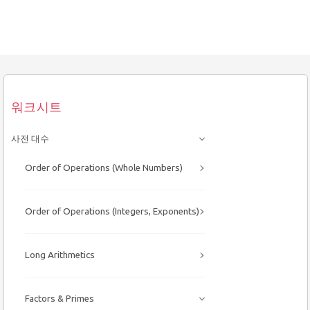
워크시트
사전 대수
Order of Operations (Whole Numbers)
Order of Operations (Integers, Exponents)
Long Arithmetics
Factors & Primes