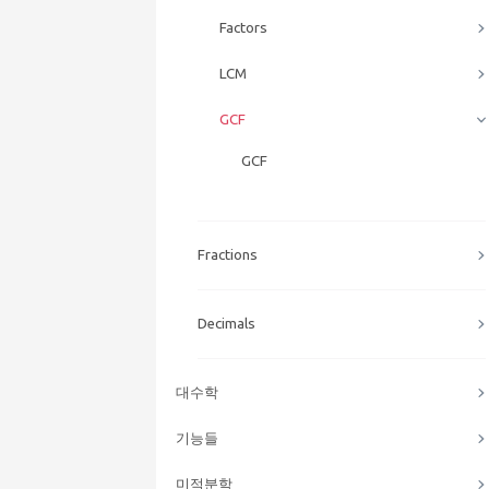
Factors
LCM
GCF
GCF
Fractions
Decimals
대수학
기능들
미적분학