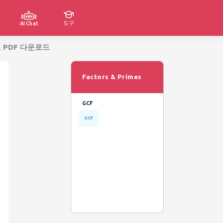
도구
AI Chat
 무료 PDF 다운로드
Factors & Primes
GCF
GCF