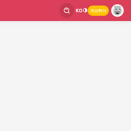
KO
개선하다