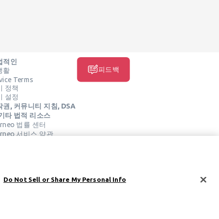
법적인
피드백
생활
vice Terms
키 정책
키 설정
권, 커뮤니티 지침, DSA
 기타 법적 리소스
arneo 법률 센터
arneo 서비스 약관
소셜 미디어
Do Not Sell or Share My Personal Info