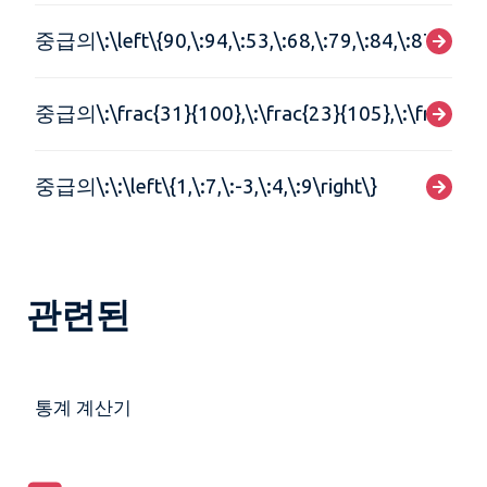
중급의\:\left\{90,\:94,\:53,\:68,\:79,\:84,\:87,\:72,\:
중급의\:\frac{31}{100},\:\frac{23}{105},\:\frac{31}
중급의\:\:\left\{1,\:7,\:-3,\:4,\:9\right\}
관련된
통계 계산기