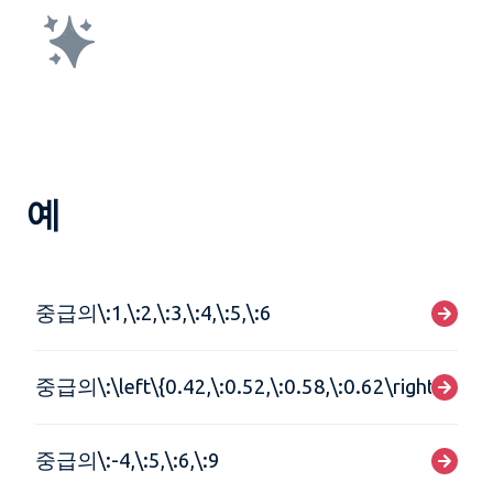
예
중급의\:1,\:2,\:3,\:4,\:5,\:6
중급의\:\left\{0.42,\:0.52,\:0.58,\:0.62\right\}
중급의\:-4,\:5,\:6,\:9