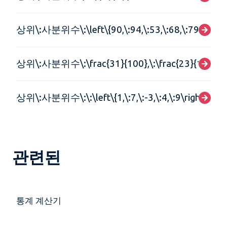
상위\:사분위수\:\left\{90,\:94,\:53,\:68,\:79,\:84,\:87
상위\:사분위수\:\frac{31}{100},\:\frac{23}{105},\:\f
상위\:사분위수\:\:\left\{1,\:7,\:-3,\:4,\:9\right\}
관련된
통계 계산기