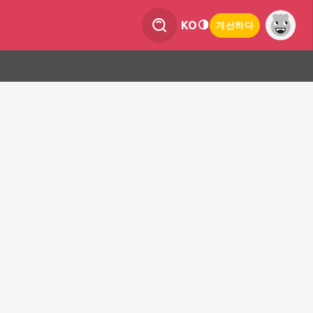
KO
개선하다