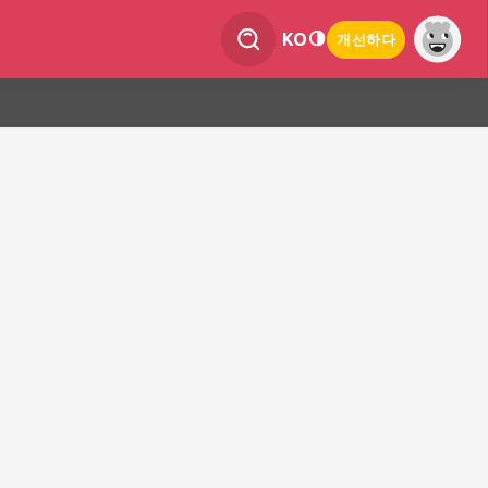
KO
개선하다