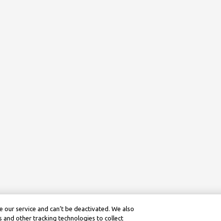
 our service and can’t be deactivated. We also
 and other tracking technologies to collect