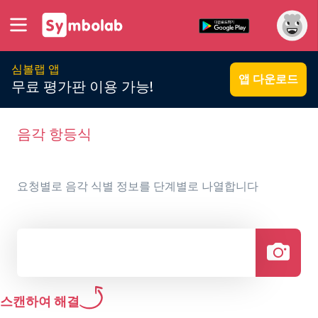
심볼랩 앱
앱 다운로드
무료 평가판 이용 가능!
음각 항등식
요청별로 음각 식별 정보를 단계별로 나열합니다
스캔하여 해결