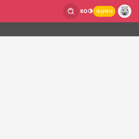
KO
개선하다