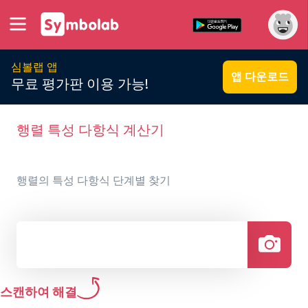
심볼랩 앱
앱 다운로드
무료 평가판 이용 가능!
행렬 특성 다항식 계산기
행렬의 특성 다항식 단계별 찾기
스캔하여 해결