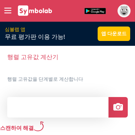
심볼랩 앱
앱 다운로드
무료 평가판 이용 가능!
행렬 고유값 계산기
행렬 고유값을 단계별로 계산합니다
스캔하여 해결