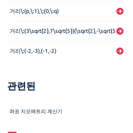
거리\:(p,\:1),\:(0,\:q)
거리\:(3\sqrt{2},7\sqrt{5})(\sqrt{2},-\sqrt{5})
거리\:(-2,-3),(-1,-2)
관련된
좌표 지오메트리 계산기