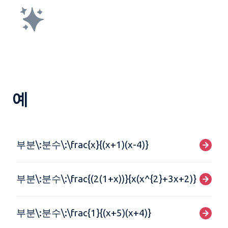
예
부분\:분수\:\frac{x}{(x+1)(x-4)}
부분\:분수\:\frac{(2(1+x))}{x(x^{2}+3x+2)}
부분\:분수\:\frac{1}{(x+5)(x+4)}