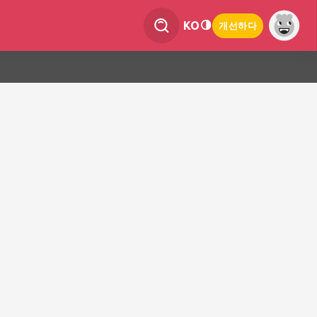
KO
개선하다