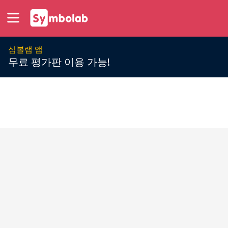
심볼랩 앱
무료 평가판 이용 가능!