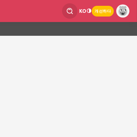
KO
개선하다