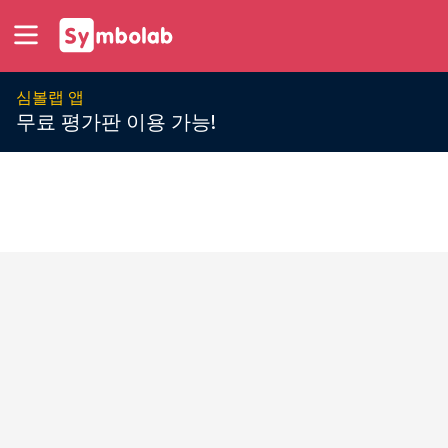
심볼랩 앱
무료 평가판 이용 가능!