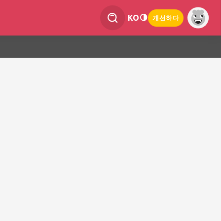
KO
개선하다