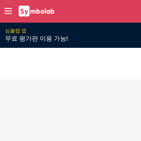
심볼랩 앱
무료 평가판 이용 가능!