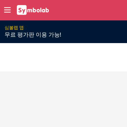
심볼랩 앱
무료 평가판 이용 가능!