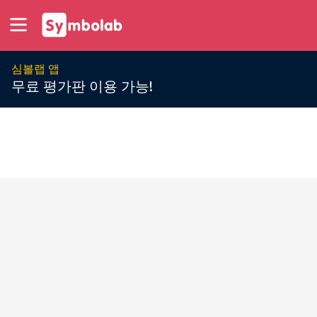
심볼랩 앱
무료 평가판 이용 가능!