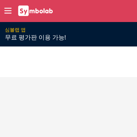
심볼랩 앱
무료 평가판 이용 가능!