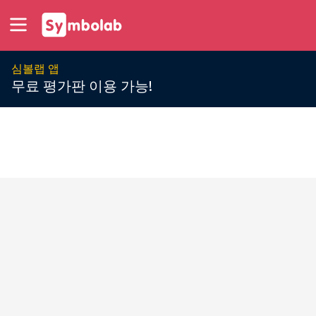
심볼랩 앱
무료 평가판 이용 가능!