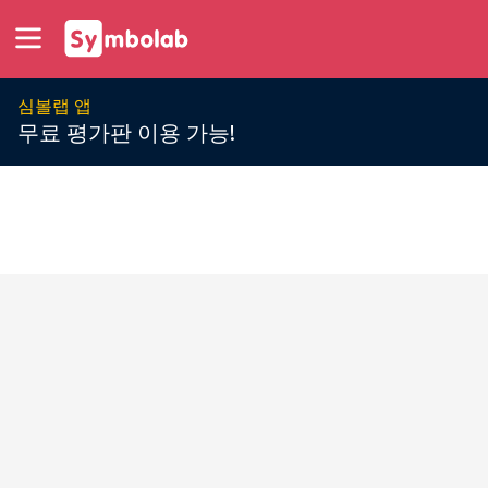
심볼랩 앱
무료 평가판 이용 가능!