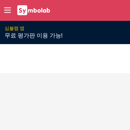
심볼랩 앱
무료 평가판 이용 가능!