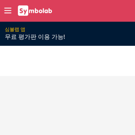
심볼랩 앱
무료 평가판 이용 가능!