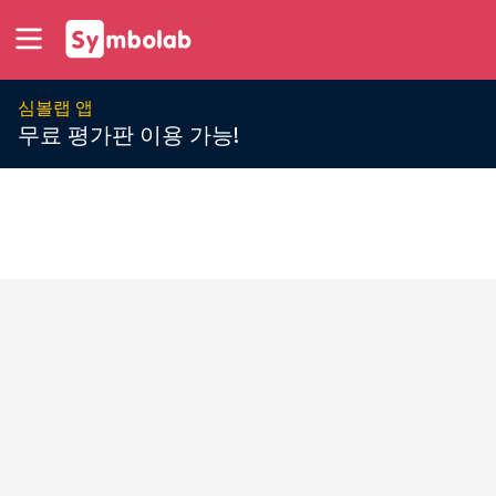
심볼랩 앱
무료 평가판 이용 가능!