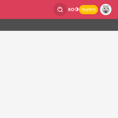
KO
개선하다