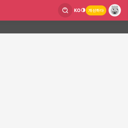
KO
개선하다