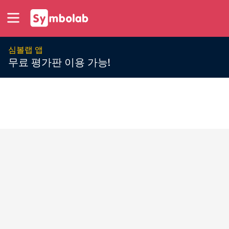
심볼랩 앱
무료 평가판 이용 가능!