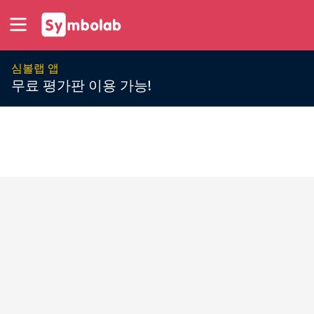
심볼랩 앱
무료 평가판 이용 가능!