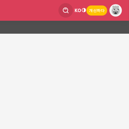
KO
개선하다