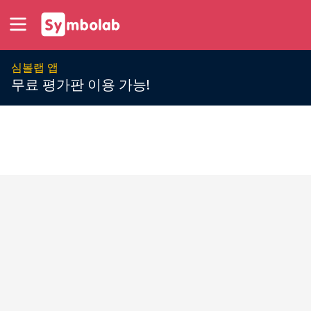
심볼랩 앱
무료 평가판 이용 가능!