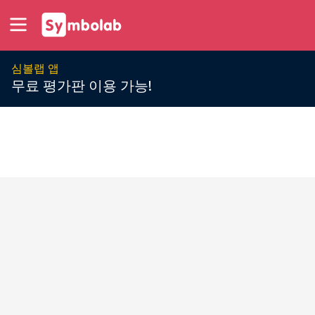
심볼랩 앱
무료 평가판 이용 가능!