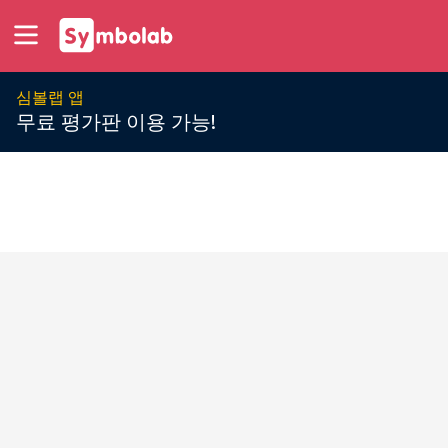
심볼랩 앱
무료 평가판 이용 가능!