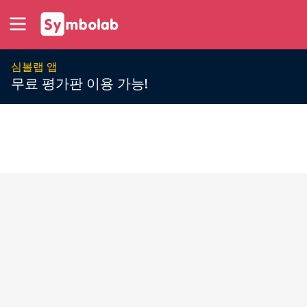
심볼랩 앱
무료 평가판 이용 가능!