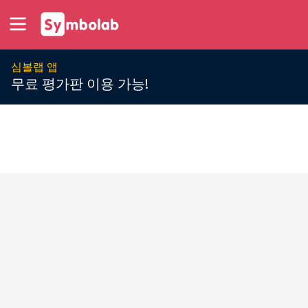
심볼랩 앱
무료 평가판 이용 가능!