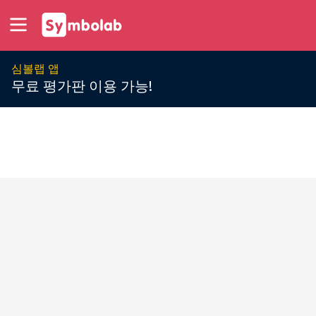
심볼랩 앱
무료 평가판 이용 가능!