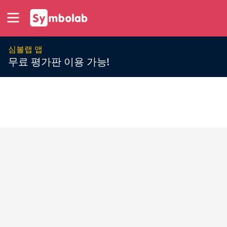
심볼랩 앱
무료 평가판 이용 가능!