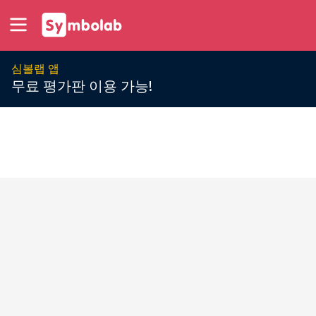
심볼랩 앱
무료 평가판 이용 가능!