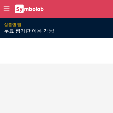
심볼랩 앱
무료 평가판 이용 가능!