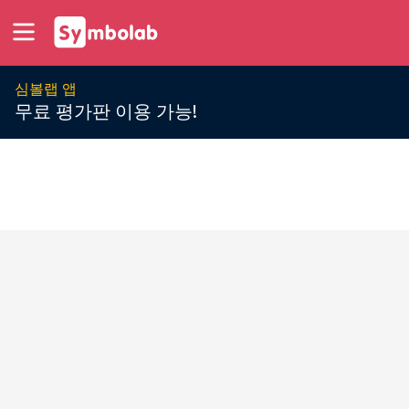
심볼랩 앱
무료 평가판 이용 가능!