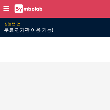
심볼랩 앱
무료 평가판 이용 가능!