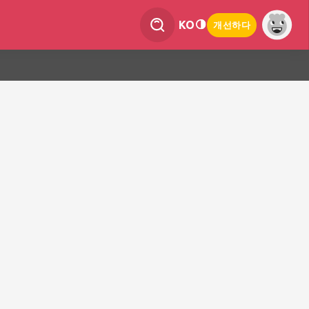
KO
개선하다