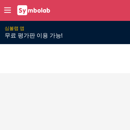
심볼랩 앱
무료 평가판 이용 가능!