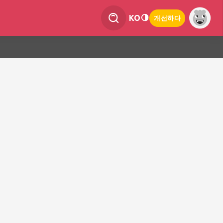
KO
개선하다